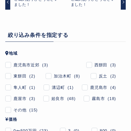
ました！
ました！
絞り込み条件を指定する
地域
鹿児島市近郊 (3)
西餅田 (3)
東餅田 (2)
加治木町 (8)
反土 (2)
隼人町 (1)
溝辺町 (1)
鹿児島市 (4)
鹿屋市 (3)
姶良市 (48)
霧島市 (18)
その他 (15)
価格
0〜500万円 (23)
3 (0)
800 (0)