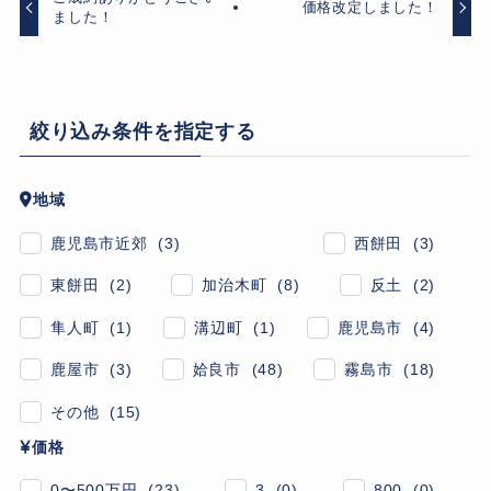
価格改定しました！
ました！
絞り込み条件を指定する
地域
鹿児島市近郊 (3)
西餅田 (3)
東餅田 (2)
加治木町 (8)
反土 (2)
隼人町 (1)
溝辺町 (1)
鹿児島市 (4)
鹿屋市 (3)
姶良市 (48)
霧島市 (18)
その他 (15)
価格
0〜500万円 (23)
3 (0)
800 (0)