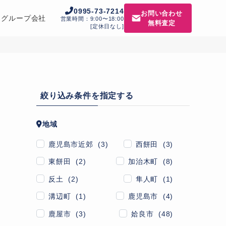
0995-73-7214
お問い合わせ
グループ会社
営業時間：9:00〜18:00
無料査定
[定休日なし]
絞り込み条件を指定する
地域
鹿児島市近郊 (3)
西餅田 (3)
東餅田 (2)
加治木町 (8)
反土 (2)
隼人町 (1)
溝辺町 (1)
鹿児島市 (4)
鹿屋市 (3)
姶良市 (48)