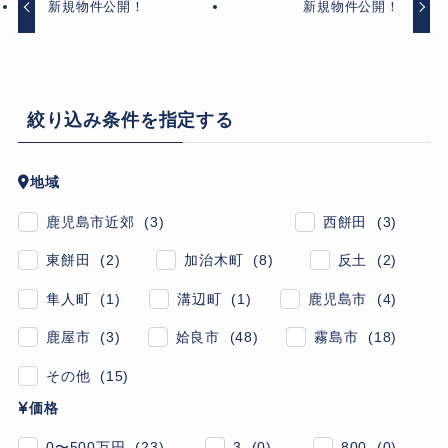
新規物件公開！
新規物件公開！
絞り込み条件を指定する
地域
鹿児島市近郊 (3)
西餅田 (3)
東餅田 (2)
加治木町 (8)
反土 (2)
隼人町 (1)
溝辺町 (1)
鹿児島市 (4)
鹿屋市 (3)
姶良市 (48)
霧島市 (18)
その他 (15)
価格
0〜500万円 (23)
3 (0)
800 (0)