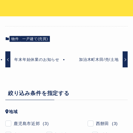
物件
一戸建て(売買)
年末年始休業のお知らせ
加治木町木田/売/土地
絞り込み条件を指定する
地域
鹿児島市近郊 (3)
西餅田 (3)