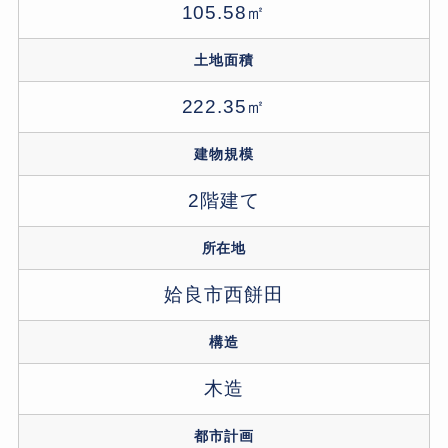
105.58㎡
土地面積
222.35㎡
建物規模
2階建て
所在地
姶良市西餅田
構造
木造
都市計画