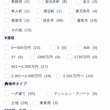
東餅田 (2)
加治木町 (8)
反土 (2)
隼人町 (1)
溝辺町 (1)
鹿児島市 (4)
鹿屋市 (3)
姶良市 (48)
霧島市 (18)
その他 (15)
価格
0〜500万円 (23)
3 (0)
800 (0)
37 (0)
1380万円 (0)
1730万円 (0)
501〜1,000万円 (27)
1,001〜2,000万円 (28)
2,001万円〜 (10)
物件タイプ
一戸建て (55)
マンション・アパート (5)
土地 (28)
事業用 (3)