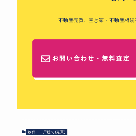
不動産売買、空き家・不動産相続
物件
一戸建て(売買)