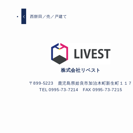
西餅田／売／戸建て
株式会社リベスト
〒899-5223 鹿児島県姶良市加治木町新生町１１７
TEL 0995-73-7214
FAX 0995-73-7215