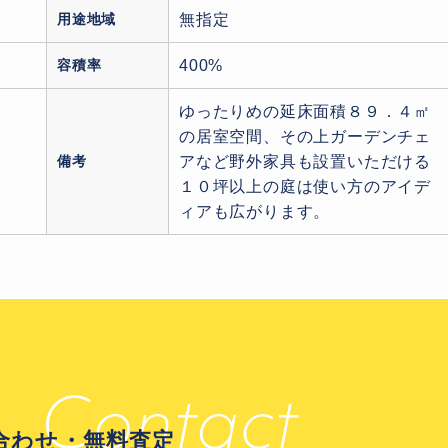
用途地域
無指定
容積率
400%
ゆったりめの延床面積８９．４㎡
の居室空間、その上ガーデンチェ
備考
アなど野外家具も設置いただける
１０坪以上の庭は使い方のアイデ
ィアも広がります。
合わせ・無料査定