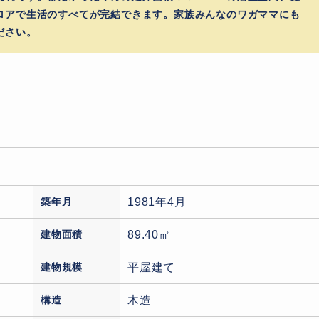
ロアで生活のすべてが完結できます。家族みんなのワガママにも
ださい。
築年月
1981年4月
建物面積
89.40㎡
建物規模
平屋建て
構造
木造