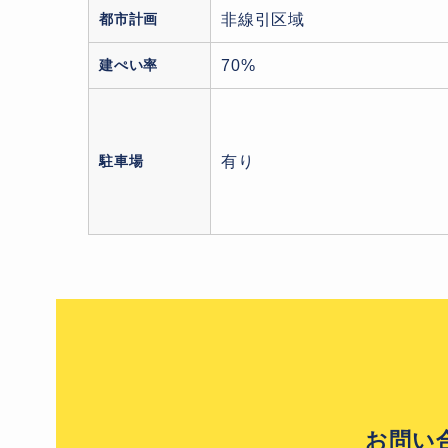
都市計画
非線引区域
建ぺい率
70%
駐車場
有り
お問い