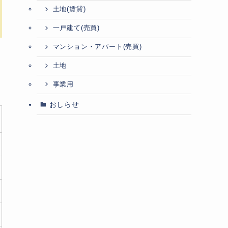
土地(賃貸)
一戸建て(売買)
マンション・アパート(売買)
土地
事業用
おしらせ