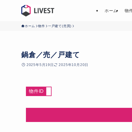
ホーム
物
ホーム
物件
一戸建て(売買)
鍋倉／売／戸建て
2025年5月19日
2025年10月20日
物件ID