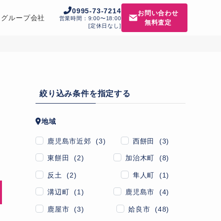
0995-73-7214
お問い合わせ
グループ会社
営業時間：9:00〜18:00
無料査定
[定休日なし]
絞り込み条件を指定する
地域
鹿児島市近郊 (3)
西餅田 (3)
東餅田 (2)
加治木町 (8)
反土 (2)
隼人町 (1)
溝辺町 (1)
鹿児島市 (4)
鹿屋市 (3)
姶良市 (48)