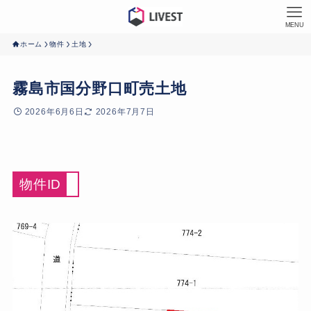
MENU
ホーム
物件
土地
霧島市国分野口町売土地
2026年6月6日
2026年7月7日
物件ID