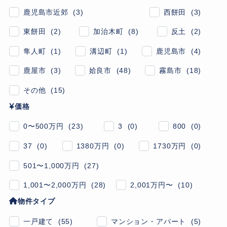
鹿児島市近郊 (3)
西餅田 (3)
東餅田 (2)
加治木町 (8)
反土 (2)
隼人町 (1)
溝辺町 (1)
鹿児島市 (4)
鹿屋市 (3)
姶良市 (48)
霧島市 (18)
その他 (15)
価格
0〜500万円 (23)
3 (0)
800 (0)
37 (0)
1380万円 (0)
1730万円 (0)
501〜1,000万円 (27)
1,001〜2,000万円 (28)
2,001万円〜 (10)
物件タイプ
一戸建て (55)
マンション・アパート (5)