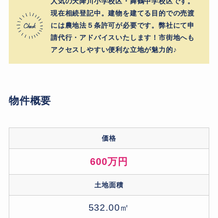
人気の天降川小学校区・舞鶴中学校区です。
現在相続登記中。建物を建てる目的での売渡
には農地法５条許可が必要です。弊社にて申
請代行・アドバイスいたします！市街地へも
アクセスしやすい便利な立地が魅力的♪
物件概要
価格
600万円
土地面積
532.00㎡