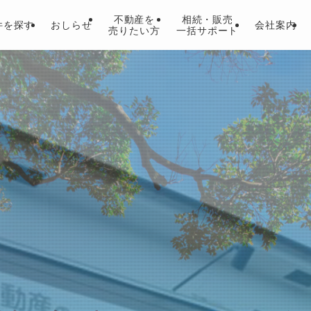
不動産を
相続・販売
件を探す
おしらせ
会社案内
売りたい方
一括サポート