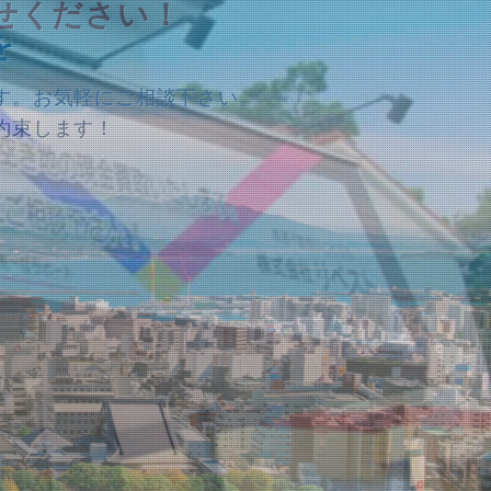
任せください！
いたします！
いたします！
を
す。お気軽にご相談下さい。
ください！
約束します！