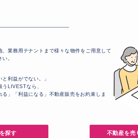
地、業務用テナントまで様々な物件をご用意して
さい。
いと利益がでない。」
うLIVESTなら、
れる」「利益になる」不動産販売をお約束しま
を探す
不動産を売