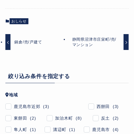
おしらせ
静岡県沼津市庄栄町/売/
鍋倉/売/戸建て
マンション
絞り込み条件を指定する
地域
鹿児島市近郊 (3)
西餅田 (3)
東餅田 (2)
加治木町 (8)
反土 (2)
隼人町 (1)
溝辺町 (1)
鹿児島市 (4)