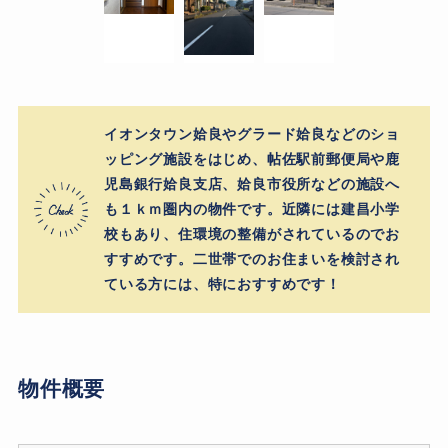
イオンタウン姶良やグラード姶良などのショ
ッピング施設をはじめ、帖佐駅前郵便局や鹿
児島銀行姶良支店、姶良市役所などの施設へ
も１ｋｍ圏内の物件です。近隣には建昌小学
校もあり、住環境の整備がされているのでお
すすめです。二世帯でのお住まいを検討され
ている方には、特におすすめです！
物件概要