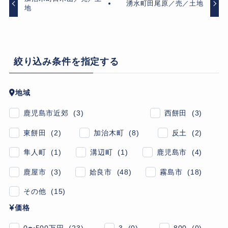
湧水町田尾原／売／土地
地
絞り込み条件を指定する
地域
鹿児島市近郊 (3)
西餅田 (3)
東餅田 (2)
加治木町 (8)
反土 (2)
隼人町 (1)
溝辺町 (1)
鹿児島市 (4)
鹿屋市 (3)
姶良市 (48)
霧島市 (18)
その他 (15)
価格
0〜500万円 (23)
3 (0)
800 (0)