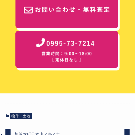
物件
土地
加治木町日木山／売／土