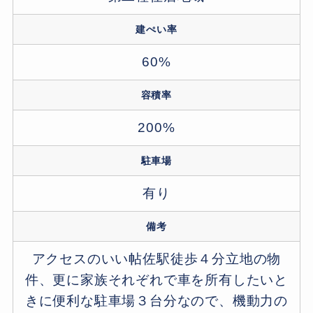
建ぺい率
60%
容積率
200%
駐車場
有り
備考
アクセスのいい帖佐駅徒歩４分立地の物
件、更に家族それぞれで車を所有したいと
きに便利な駐車場３台分なので、機動力の