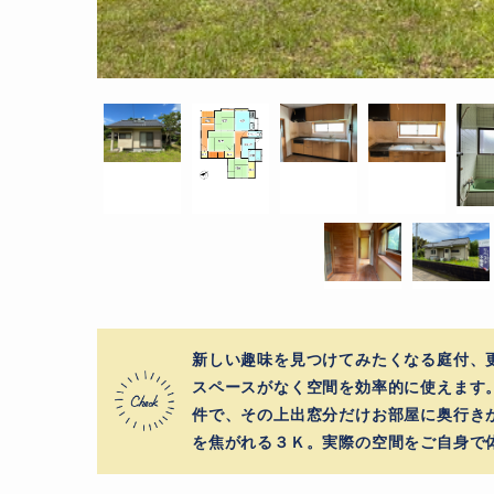
新しい趣味を見つけてみたくなる庭付、
スペースがなく空間を効率的に使えます
件で、その上出窓分だけお部屋に奥行き
を焦がれる３Ｋ。実際の空間をご自身で