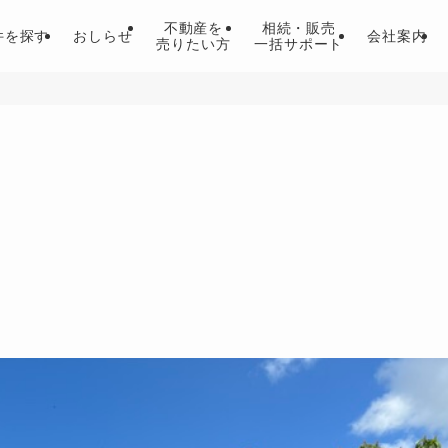
不動産を
相続・販売
件を探す
おしらせ
会社案内
売りたい方
一括サポート