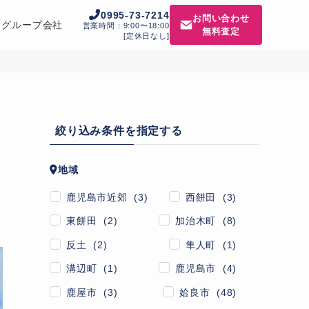
0995-73-7214
お問い合わせ
グループ会社
営業時間：9:00〜18:00
無料査定
[定休日なし]
絞り込み条件を指定する
地域
鹿児島市近郊 (3)
西餅田 (3)
東餅田 (2)
加治木町 (8)
反土 (2)
隼人町 (1)
溝辺町 (1)
鹿児島市 (4)
鹿屋市 (3)
姶良市 (48)