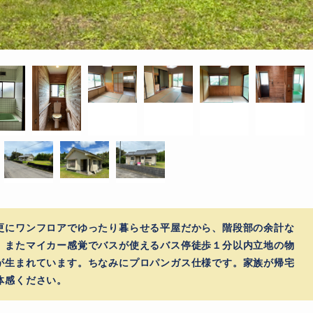
更にワンフロアでゆったり暮らせる平屋だから、階段部の余計な
。またマイカー感覚でバスが使えるバス停徒歩１分以内立地の物
が生まれています。ちなみにプロパンガス仕様です。家族が帰宅
体感ください。