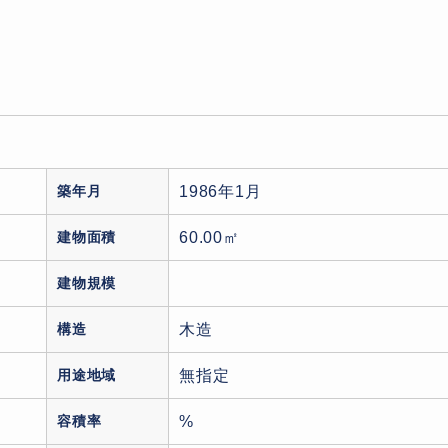
築年月
1986年1月
建物面積
60.00㎡
建物規模
構造
木造
用途地域
無指定
容積率
%