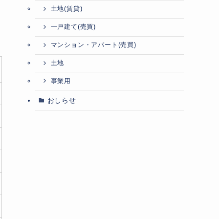
土地(賃貸)
一戸建て(売買)
マンション・アパート(売買)
土地
事業用
おしらせ