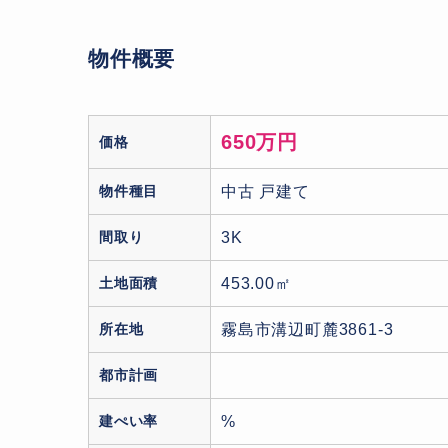
物件概要
650万円
価格
物件種目
中古 戸建て
間取り
3K
土地面積
453.00㎡
所在地
霧島市溝辺町麓3861-3
都市計画
建ぺい率
%